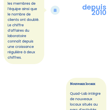
les membres de
depuis
l’équipe ainsi que
2010
le nombre de
clients ont doublé.
Le chiffre
d’affaires du
laboratoire
connaît depuis
une croissance
régulière à deux
chiffres.
Nouveaux locaux
Quad-Lab intégre
de nouveaux
locaux situés au
parc d’activités