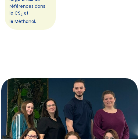
références dans
le CS
et
2
le Méthanol.