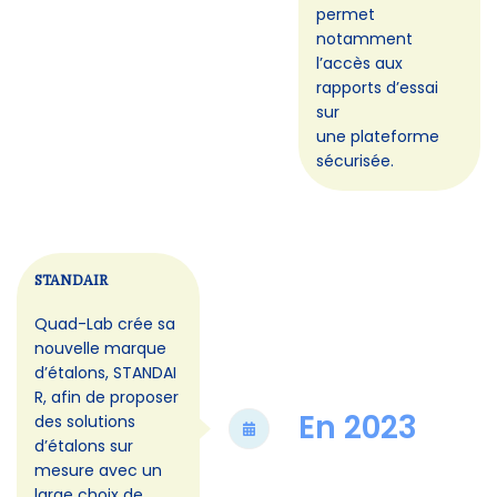
permet
notamment
l’accès aux
rapports d’essai
sur
une plateforme
sécurisée.
STANDAIR
Quad-Lab crée sa
nouvelle marque
d’étalons, STANDAI
R, afin de proposer
En 2023
des solutions
d’étalons sur
mesure avec un
large choix de