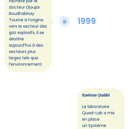
racheté par le
docteur Djoujar
Boudhabhay.
1999
Tourné à l’origine
vers le secteur des
gaz explosifs, il se
destine
aujourd’hui à des
secteurs plus
larges tels que
l’environnement.
Système Qualité
Le laboratoire
Quad-Lab a mis
en place
un Système