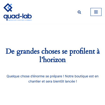
Aller
au
contenu
De grandes choses se profilent à
l’horizon
Quelque chose d’énorme se prépare ! Notre boutique est en
chantier et sera bientôt lancée !