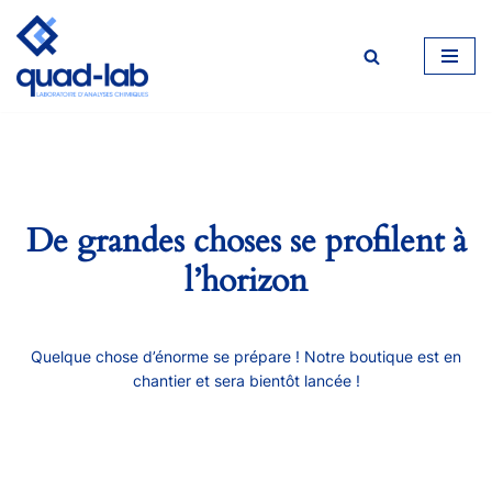
Aller
au
contenu
De grandes choses se profilent à
l’horizon
Quelque chose d’énorme se prépare ! Notre boutique est en
chantier et sera bientôt lancée !