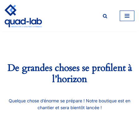
Aller
au
contenu
De grandes choses se profilent à
l’horizon
Quelque chose d’énorme se prépare ! Notre boutique est en
chantier et sera bientôt lancée !