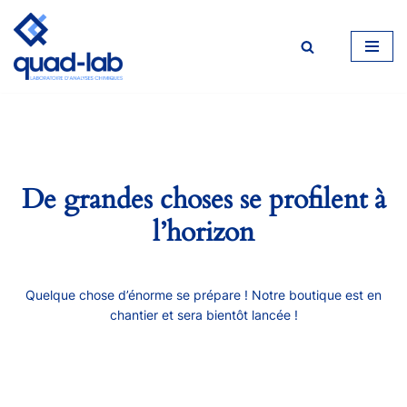
Aller
au
contenu
De grandes choses se profilent à
l’horizon
Quelque chose d’énorme se prépare ! Notre boutique est en
chantier et sera bientôt lancée !