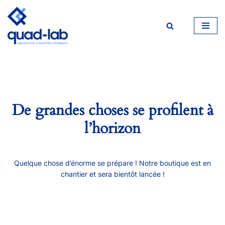
Aller
au
contenu
De grandes choses se profilent à
l’horizon
Quelque chose d’énorme se prépare ! Notre boutique est en
chantier et sera bientôt lancée !