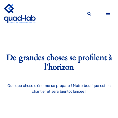
Aller
au
contenu
De grandes choses se profilent à
l’horizon
Quelque chose d’énorme se prépare ! Notre boutique est en
chantier et sera bientôt lancée !