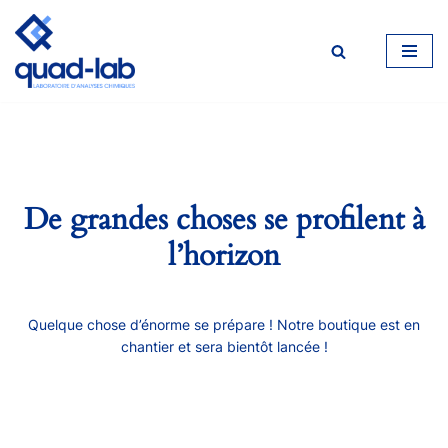
Aller
au
contenu
De grandes choses se profilent à
l’horizon
Quelque chose d’énorme se prépare ! Notre boutique est en
chantier et sera bientôt lancée !