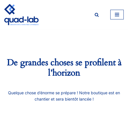
Aller
au
contenu
De grandes choses se profilent à
l’horizon
Quelque chose d’énorme se prépare ! Notre boutique est en
chantier et sera bientôt lancée !