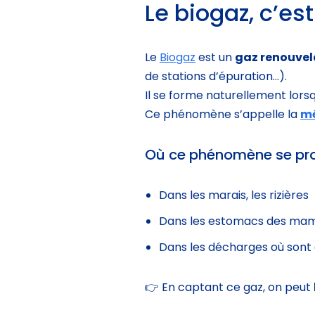
Le biogaz, c’es
Le
Biogaz
est un
gaz renouvel
de stations d’épuration…).
Il se forme naturellement lor
Ce phénomène s’appelle la
mé
Où ce phénomène se prod
Dans les marais, les rizières
Dans les estomacs des mamm
Dans les décharges où sont
👉 En captant ce gaz, on peut