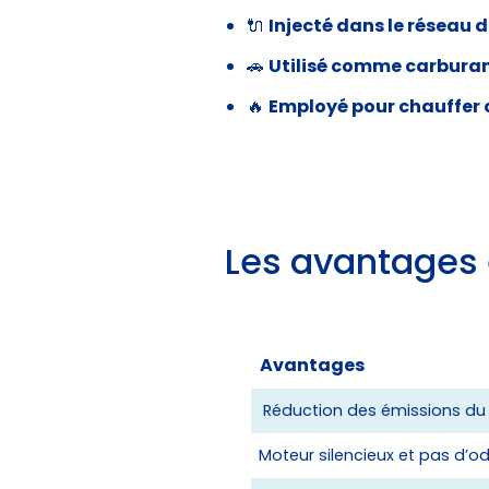
🔌
Injecté dans le réseau 
🚗
Utilisé comme carbura
🔥
Employé pour chauffer 
Les avantages 
Avantages
Réduction des émissions du g
Moteur silencieux et pas d’od