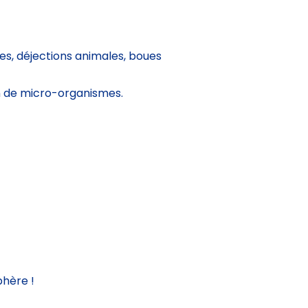
s, déjections animales, boues
on de micro-organismes.
phère !