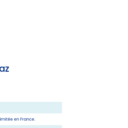
az
limitée en France.