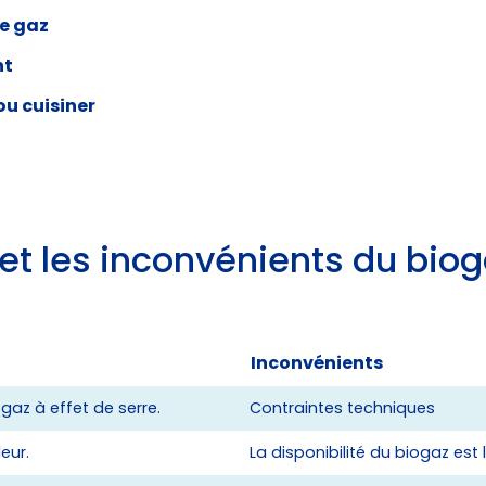
de gaz
nt
ou cuisiner
et les inconvénients du biog
Inconvénients
az à effet de serre.
Contraintes techniques
eur.
La disponibilité du biogaz est 