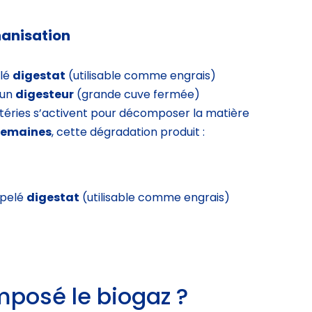
hanisation
elé
digestat
(utilisable comme engrais)
 un
digesteur
(grande cuve fermée)
ctéries s’activent pour décomposer la matière
 semaines
, cette dégradation produit :
ppelé
digestat
(utilisable comme engrais)
mposé le biogaz ?