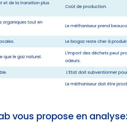
 et de la transition plus
Coût de production.
s organiques tout en
Le méthaniseur prend beauco
ocales.
Le biogaz reste cher à produir
L’import des déchets peut pr
e que le gaz naturel.
odeurs.
ble.
L’Etat doit subventionner pour a
Le méthaniseur doit être proc
ab vous propose en analyse