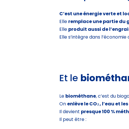
C’est une énergie verte et lo
Elle
remplace une partie du g
Elle
produit aussi de l’engrai
Elle s’intègre dans l’économie 
Et le
biométha
Le
biométhane
, c’est du biog
On
enlève le CO₂, l’eau et le
Il devient
presque 100 % mét
Il peut être :