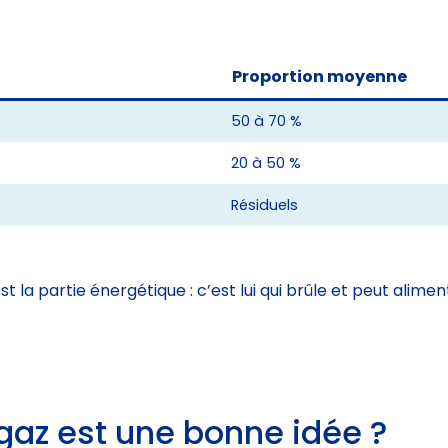
Proportion moyenne
50 à 70 %
20 à 50 %
Résiduels
st la partie énergétique : c’est lui qui brûle et peut alim
ogaz est une bonne idée ?