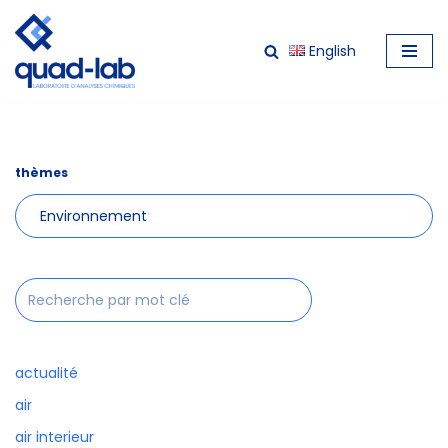
English
Aller
au
contenu
thèmes
actualité
air
air interieur